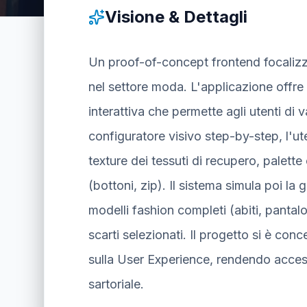
Visione & Dettagli
Un proof-of-concept frontend focalizza
nel settore moda. L'applicazione offre 
interattiva che permette agli utenti di v
configuratore visivo step-by-step, l'ut
texture dei tessuti di recupero, palette 
(bottoni, zip). Il sistema simula poi la 
modelli fashion completi (abiti, pantalo
scarti selezionati. Il progetto si è conc
sulla User Experience, rendendo access
sartoriale.