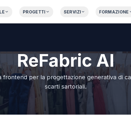
LE
PROGETTI
SERVIZI
FORMAZIONE
ReFabric AI
a frontend per la progettazione generativa di ca
scarti sartoriali.