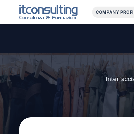
COMPANY PROFI
Interfacci