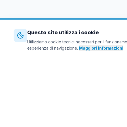
Questo sito utilizza i cookie
Utilizziamo cookie tecnici necessari per il funzionamen
esperienza di navigazione.
Maggiori informazioni
Ente di Formazione professionale accreditato a
Forma.Temp. Connettiamo formazione e lavoro.