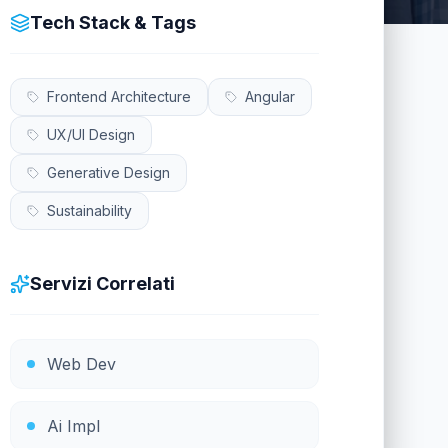
Tech Stack & Tags
Frontend Architecture
Angular
UX/UI Design
Generative Design
Sustainability
Servizi Correlati
Web Dev
Ai Impl